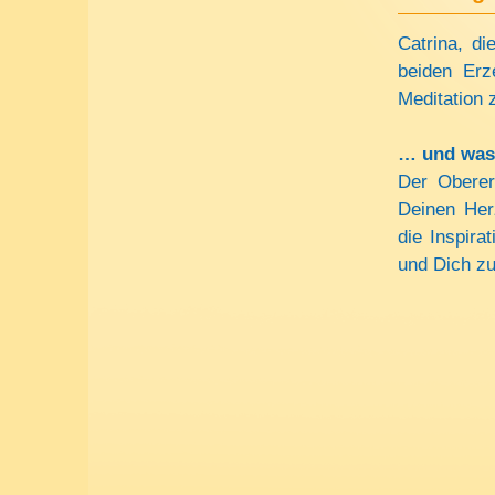
Catrina, di
beiden Erz
Meditation 
… und was 
Der Oberer
Deinen Herz
die Inspira
und Dich 